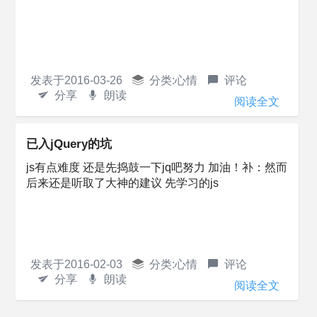
发表于
2016-03-26
分类:
心情
评论
分享
朗读
阅读全文
已入jQuery的坑
js有点难度 还是先捣鼓一下jq吧努力 加油！补：然而
后来还是听取了大神的建议 先学习的js
发表于
2016-02-03
分类:
心情
评论
分享
朗读
阅读全文