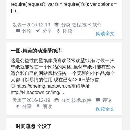
require('request'); var fs = require("fs"); var options =
{ u...
发表于
2016-12-19
分类:
教程
,
技术
,
软件
评论
分享
朗读
阅读全文
一图-精美的动漫壁纸库
这是公益性的壁纸库我喜欢经常欢壁纸,有时候一张
壁纸就能改变一个网站的风格,,虽然壁纸可能有些不
适合和自己的网站风格混搭,一个无聊的小作品,每个
人都可以尽情的使用 现在已有4200+壁纸首
页 https://oneimg.haotown.cn/壁纸地址
http://t4.haotown.cn/img/...
发表于
2016-12-19
分类:
技术
,
软件
评论
分享
朗读
阅读全文
一时间疏忽 全没了