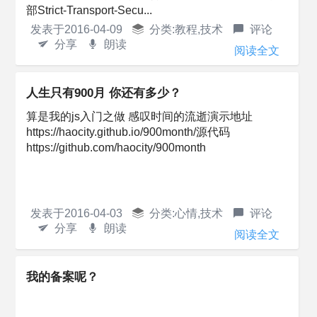
部Strict-Transport-Secu...
发表于
2016-04-09
分类:
教程
,
技术
评论
分享
朗读
阅读全文
人生只有900月 你还有多少？
算是我的js入门之做 感叹时间的流逝演示地址
https://haocity.github.io/900month/源代码
https://github.com/haocity/900month
发表于
2016-04-03
分类:
心情
,
技术
评论
分享
朗读
阅读全文
我的备案呢？