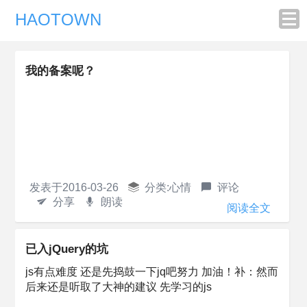
HAOTOWN
我的备案呢？
发表于
2016-03-26
分类:
心情
评论
分享
朗读
阅读全文
已入jQuery的坑
js有点难度 还是先捣鼓一下jq吧努力 加油！补：然而
后来还是听取了大神的建议 先学习的js